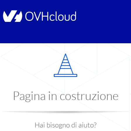
Pagina in costruzione
Hai bisogno di aiuto?